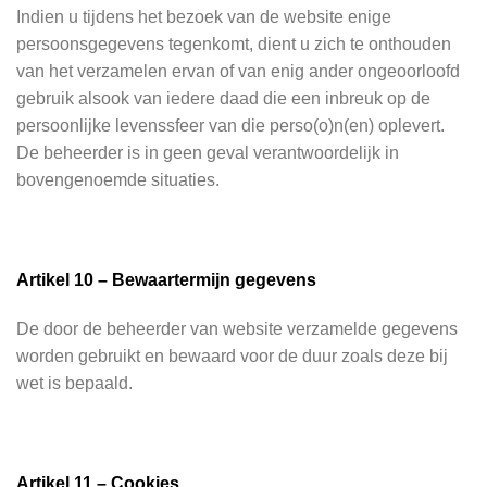
Indien u tijdens het bezoek van de website enige
persoonsgegevens tegenkomt, dient u zich te onthouden
van het verzamelen ervan of van enig ander ongeoorloofd
gebruik alsook van iedere daad die een inbreuk op de
persoonlijke levenssfeer van die perso(o)n(en) oplevert.
De beheerder is in geen geval verantwoordelijk in
bovengenoemde situaties.
Artikel 10 – Bewaartermijn gegevens
De door de beheerder van website verzamelde gegevens
worden gebruikt en bewaard voor de duur zoals deze bij
wet is bepaald.
Artikel 11 – Cookies