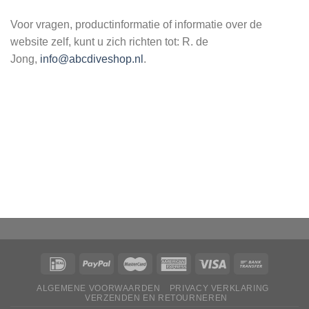
Voor vragen, productinformatie of informatie over de
website zelf, kunt u zich richten tot: R. de
Jong,
info@abcdiveshop.nl
.
ALGEMENE VOORWAARDEN
PRIVACY VERKLARING
VERZENDEN EN RETOURNEREN