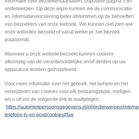
informatie over bezoekersaantallen, populaire pagina’s en
onderwerpen. Op deze wijze kunnen we de communicatie
en informatievoorziening beter afstemmen op de behoeften
van bezoekers van onze website. We kunnen niet zien wie
onze websites bezoekt of vanaf welke pc het bezoek
plaatsvindt.
Wanneer u onze website bezoekt kunnen cookies
afkomstig van de verantwoordelijke en/of derden op uw
apparatuur worden geïnstalleerd.
Voor meer informatie over het gebruik, het beheer en het
verwijderen van cookies voor elk besturingstype, nodigen
wij u uit om de volgende link te raadplegen:
https://autoriteitpersoonsgegevens.nl/nl/onderwerpen/interne
telefoon-tv-en-post/cookies#faq